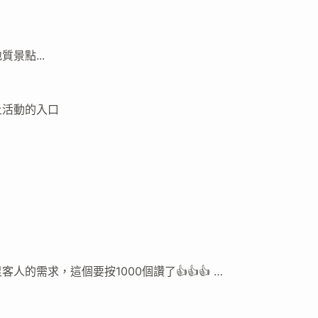
景點...
上活動的入口
的需求，這個要按1000個讚了👍👍👍 …