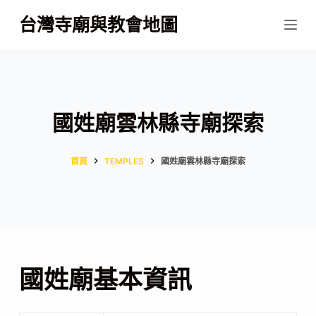
跳
台灣寺廟與教會地圖
至
主
要
內
容
國姓廟雲林縣寺廟探索
首頁
TEMPLES
國姓廟雲林縣寺廟探索
國姓廟基本資訊