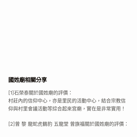
國姓廟相關分享
[1]石榮泰關於國姓廟的評價：
村莊內的信仰中心，亦是里民的活動中心，結合宗教信
仰與村里會議活動等綜合起來宮廟，實在是非常實用！
[2]曾 黎 龍蛇虎鶴豹 五龍堂 曾旗福關於國姓廟的評價：