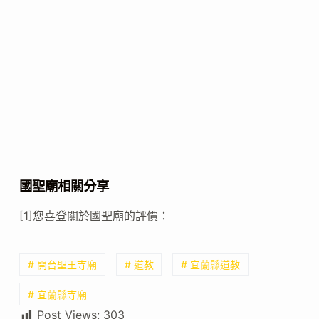
國聖廟相關分享
[1]您喜登關於國聖廟的評價：
# 開台聖王寺廟
# 道教
# 宜蘭縣道教
# 宜蘭縣寺廟
Post Views:
303