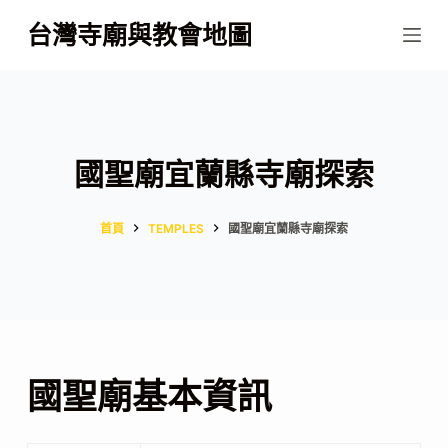
跳
台灣寺廟與教會地圖
至
主
要
內
容
國聖廟宜蘭縣寺廟探索
首頁
TEMPLES
國聖廟宜蘭縣寺廟探索
國聖廟基本資訊