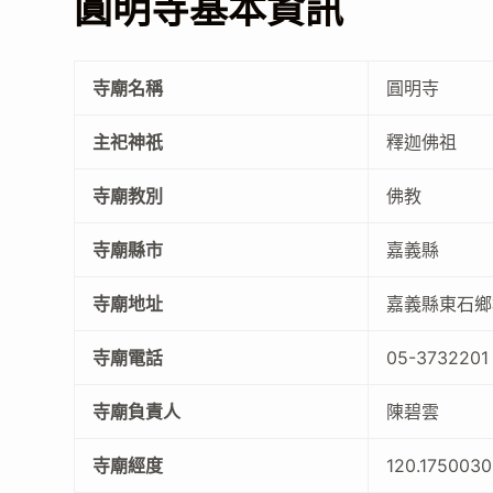
圓明寺基本資訊
寺廟名稱
圓明寺
主祀神祇
釋迦佛祖
寺廟教別
佛教
寺廟縣市
嘉義縣
寺廟地址
嘉義縣東石鄉
寺廟電話
05-3732201
寺廟負責人
陳碧雲
寺廟經度
120.175003