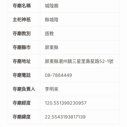
寺廟名稱
城隍廟
主祀神祇
縣城隍
寺廟教別
道教
寺廟縣市
屏東縣
寺廟地址
屏東縣潮州鎮三星里壽星路52-1號
寺廟電話
08-7884449
寺廟負責人
李明來
寺廟經度
120.551399230957
寺廟緯度
22.5543193817139