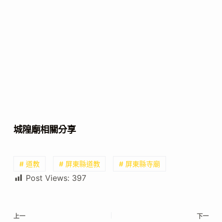
城隍廟相關分享
# 道教
# 屏東縣道教
# 屏東縣寺廟
Post Views:
397
上一
下一