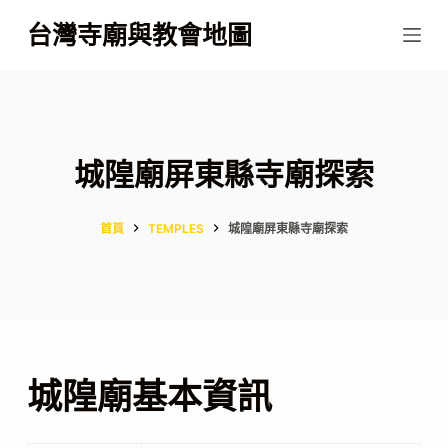
跳
台灣寺廟與教會地圖
至
主
要
內
容
城隍廟屏東縣寺廟探索
首頁
TEMPLES
城隍廟屏東縣寺廟探索
城隍廟基本資訊