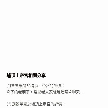
埔頂上帝宮相關分享
[1]魯魯米關於埔頂上帝宮的評價：
鄉下的老廟宇，常見老人家駐足喝茶🍵聊天 …
[2]劉景華關於埔頂上帝宮的評價：