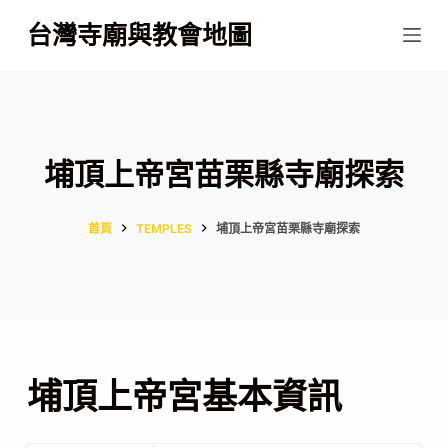
跳
台灣寺廟與教會地圖
至
主
要
內
容
埔頂上帝宮苗栗縣寺廟探索
首頁
TEMPLES
埔頂上帝宮苗栗縣寺廟探索
埔頂上帝宮基本資訊