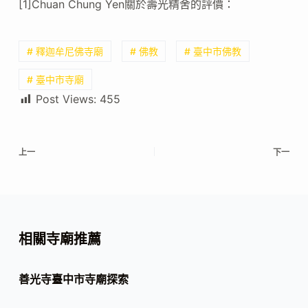
[1]Chuan Chung Yen關於壽光精舍的評價：
# 釋迦牟尼佛寺廟
# 佛教
# 臺中市佛教
# 臺中市寺廟
Post Views:
455
上一
下一
相關寺廟推薦
善光寺臺中市寺廟探索