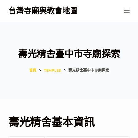
跳
台灣寺廟與教會地圖
至
主
要
內
容
壽光精舍臺中市寺廟探索
首頁
TEMPLES
壽光精舍臺中市寺廟探索
壽光精舍基本資訊