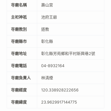
寺廟名稱
壽山宮
主祀神祇
池府王爺
寺廟教別
道教
寺廟縣市
彰化縣
寺廟地址
彰化縣芳苑鄉和平村新興巷2號
寺廟電話
04-8932164
寺廟負責人
林清煙
寺廟經度
120.338928222656
寺廟緯度
23.9629917144775