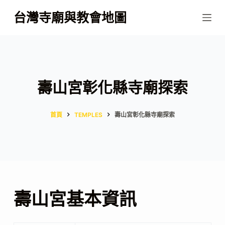
跳
台灣寺廟與教會地圖
至
主
要
內
容
壽山宮彰化縣寺廟探索
首頁
TEMPLES
壽山宮彰化縣寺廟探索
壽山宮基本資訊