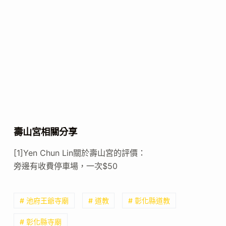
壽山宮相關分享
[1]Yen Chun Lin關於壽山宮的評價：
旁邊有收費停車場，一次$50
# 池府王爺寺廟
# 道教
# 彰化縣道教
# 彰化縣寺廟