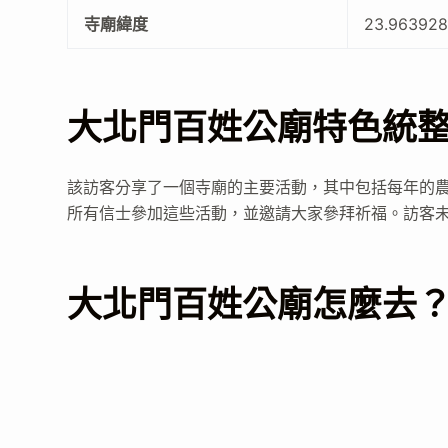
寺廟緯度
23.96392
大北門百姓公廟特色統
該訪客分享了一個寺廟的主要活動，其中包括每年的農
所有信士參加這些活動，並邀請大家參拜祈福。訪客未提供
大北門百姓公廟怎麼去？