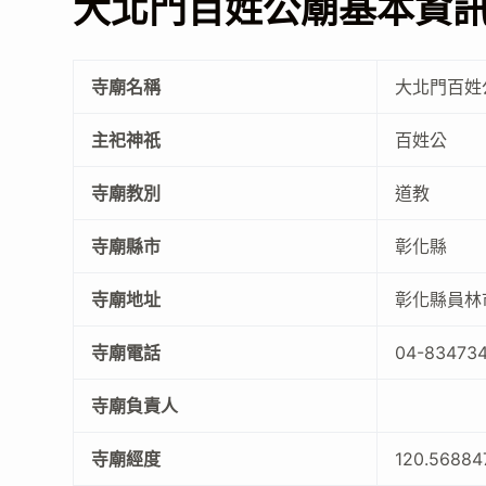
大北門百姓公廟基本資
寺廟名稱
大北門百姓
主祀神祇
百姓公
寺廟教別
道教
寺廟縣市
彰化縣
寺廟地址
彰化縣員林
寺廟電話
04-83473
寺廟負責人
寺廟經度
120.5688