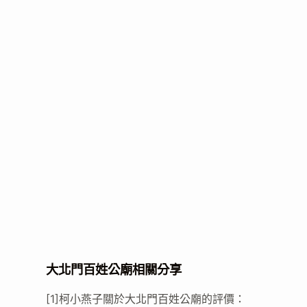
大北門百姓公廟相關分享
[1]柯小燕子關於大北門百姓公廟的評價：