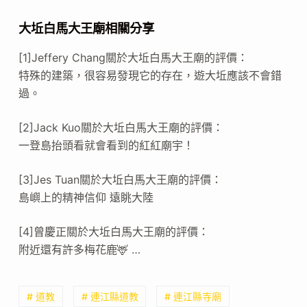
大坵白馬大王廟相關分享
[1]Jeffery Chang關於大坵白馬大王廟的評價：
特殊的建築，很容易發現它的存在，遊大坵應該不會錯
過。
[2]Jack Kuo關於大坵白馬大王廟的評價：
一登島抬頭看就會看到的紅紅廟宇！
[3]Jes Tuan關於大坵白馬大王廟的評價：
島嶼上的精神信仰 遠眺大陸
[4]曾慶正關於大坵白馬大王廟的評價：
附近還有許多梅花鹿🦌 …
# 道教
# 連江縣道教
# 連江縣寺廟