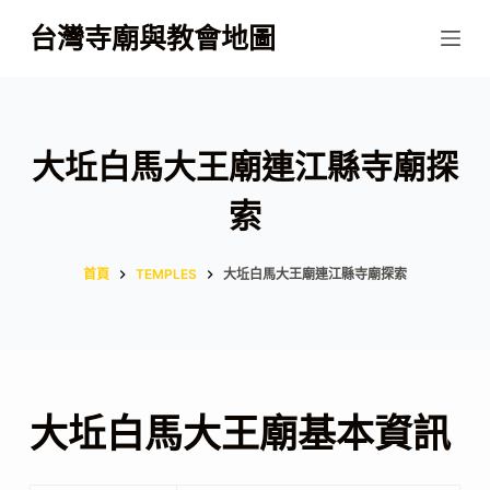
跳
台灣寺廟與教會地圖
至
主
要
內
大坵白馬大王廟連江縣寺廟探
容
索
首頁
TEMPLES
大坵白馬大王廟連江縣寺廟探索
大坵白馬大王廟基本資訊