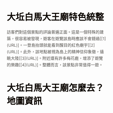
大坵白馬大王廟特色統整
訪客們對這個景點的評論普遍正面。這是一個特殊的建
築，很容易被發現，遊客在遊覽該島時應該不會錯過[[1]
(URL)]。一登島抬頭就能看到醒目的紅色廟宇[[2]
(URL)]。此外，該地點被視為島上的精神信仰象徵，遠
眺大陸[[3](URL)]。附近還有許多梅花鹿，增添了遊覽
的樂趣[[4](URL)]。整體而言，該景點非常值得一遊。
大坵白馬大王廟怎麼去？
地圖資訊