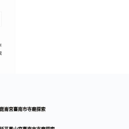
E
索
崑崙宮臺南市寺廟探索
延平鳳山宮臺南市寺廟探索