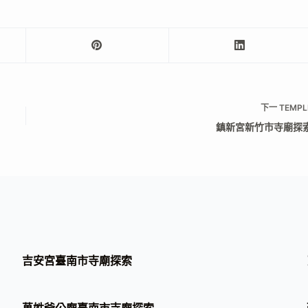
下一
TEMPL
鎮新宮新竹市寺廟探
吉安宮臺南市寺廟探索
萬姓爺公廟臺南市寺廟探索