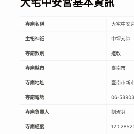
大宅中安宮基本資訊
寺廟名稱
大宅中安
主祀神祇
中壇元帥
寺廟教別
道教
寺廟縣市
臺南市
寺廟地址
臺南市新市
寺廟電話
06-5890
寺廟負責人
劉淑芬
寺廟經度
120.2852