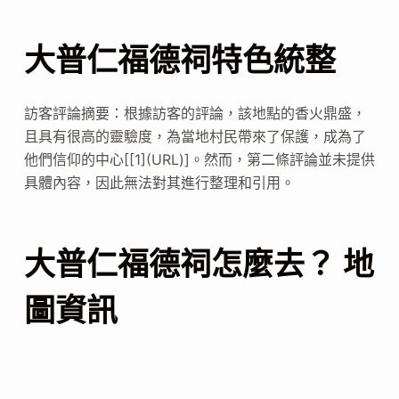
大普仁福德祠特色統整
訪客評論摘要：根據訪客的評論，該地點的香火鼎盛，
且具有很高的靈驗度，為當地村民帶來了保護，成為了
他們信仰的中心[[1](URL)]。然而，第二條評論並未提供
具體內容，因此無法對其進行整理和引用。
大普仁福德祠怎麼去？ 地
圖資訊