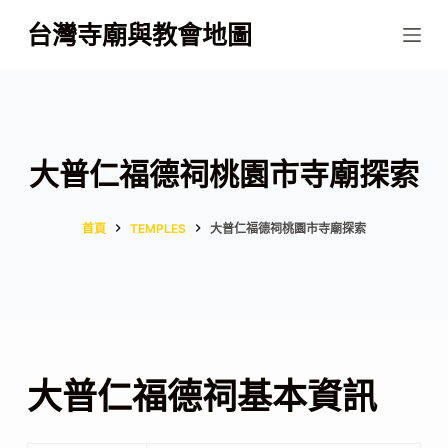
跳
台灣寺廟與教會地圖
至
主
要
內
容
大普仁福德祠桃園市寺廟探索
首頁
TEMPLES
大普仁福德祠桃園市寺廟探索
大普仁福德祠基本資訊