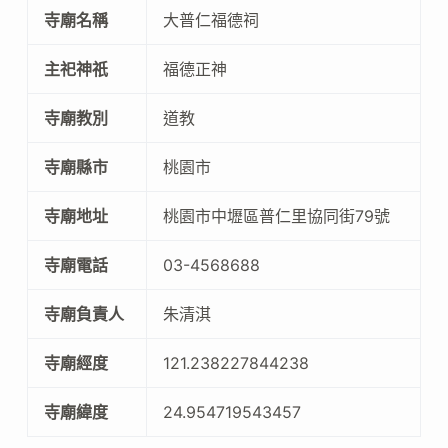
寺廟名稱
大普仁福德祠
主祀神祇
福德正神
寺廟教別
道教
寺廟縣市
桃園市
寺廟地址
桃園市中壢區普仁里協同街79號
寺廟電話
03-4568688
寺廟負責人
朱清淇
寺廟經度
121.238227844238
寺廟緯度
24.954719543457