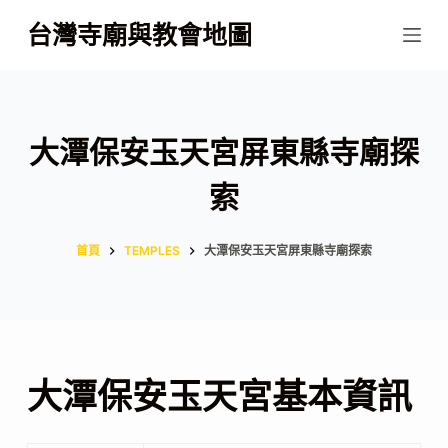
跳
台灣寺廟與教會地圖
至
主
要
內
大潭保安玉天宮屏東縣寺廟探
容
索
首頁
TEMPLES
大潭保安玉天宮屏東縣寺廟探索
大潭保安玉天宮基本資訊