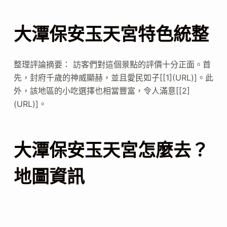
大潭保安玉天宮特色統整
整理評論摘要： 訪客們對這個景點的評價十分正面。首
先，封府千歲的神威顯赫，並且愛民如子[[1](URL)]。此
外，該地區的小吃選擇也相當豐富，令人滿意[[2]
(URL)]。
大潭保安玉天宮怎麼去？
地圖資訊