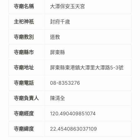
寺廟名稱
大潭保安玉天宮
主祀神祇
封府千歲
寺廟教別
道教
寺廟縣市
屏東縣
寺廟地址
屏東縣東港鎮大潭里大潭路5-3號
寺廟電話
08-8353276
寺廟負責人
陳清全
寺廟經度
120.490409851074
寺廟緯度
22.4540863037109