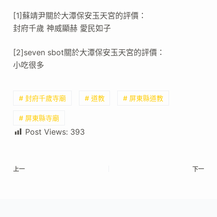
[1]蘇靖尹關於大潭保安玉天宮的評價：
封府千歲 神威顯赫 愛民如子
[2]seven sbot關於大潭保安玉天宮的評價：
小吃很多
# 封府千歲寺廟
# 道教
# 屏東縣道教
# 屏東縣寺廟
Post Views:
393
上一
下一