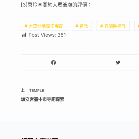
[3]秀玲李關於大眾爺廟的評價：
# 大眾爺地藏王寺廟
# 道教
# 宜蘭縣道教
Post Views:
361
上一
TEMPLE
鎮安宮臺中市寺廟探索