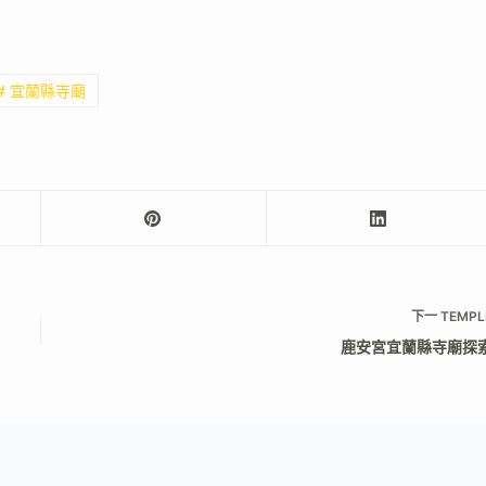
# 宜蘭縣寺廟
下一
TEMPL
鹿安宮宜蘭縣寺廟探