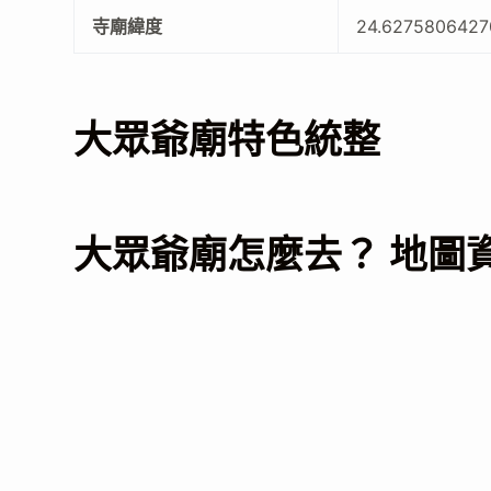
寺廟緯度
24.6275806427
大眾爺廟特色統整
大眾爺廟怎麼去？ 地圖