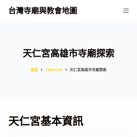
跳
台灣寺廟與教會地圖
至
主
要
內
容
天仁宮高雄市寺廟探索
首頁
TEMPLES
天仁宮高雄市寺廟探索
天仁宮基本資訊