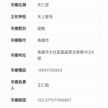
寺廟名稱
天仁宮
主祀神祇
天上聖母
寺廟教別
道教
寺廟縣市
高雄市
高雄市大社區嘉誠里北勢巷16之6
寺廟地址
號
寺廟電話
-0931735953
寺廟負責
王仁助
人
寺廟經度
120.377571105957