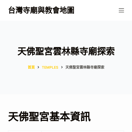
跳
台灣寺廟與教會地圖
至
主
要
內
容
天佛聖宮雲林縣寺廟探索
首頁
TEMPLES
天佛聖宮雲林縣寺廟探索
天佛聖宮基本資訊