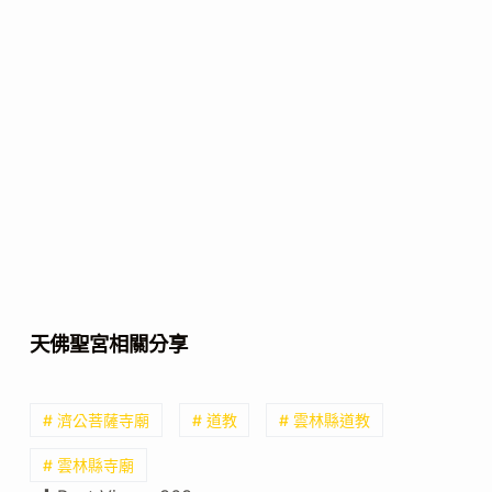
天佛聖宮相關分享
# 濟公菩薩寺廟
# 道教
# 雲林縣道教
# 雲林縣寺廟