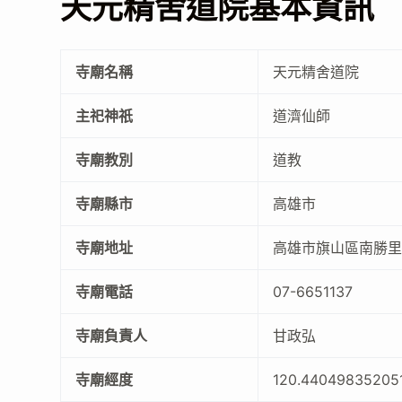
天元精舍道院基本資訊
寺廟名稱
天元精舍道院
主祀神祇
道濟仙師
寺廟教別
道教
寺廟縣市
高雄市
寺廟地址
高雄市旗山區南勝里
寺廟電話
07-6651137
寺廟負責人
甘政弘
寺廟經度
120.44049835205