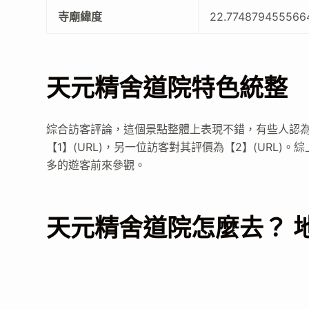
寺廟緯度
22.774879455566
天元精舍道院特色統整
綜合訪客評論，這個景點整體上表現不錯，有些人認
【1】(URL)，另一位訪客對其評價為【2】(URL
多的遊客前來參觀。
天元精舍道院怎麼去？ 