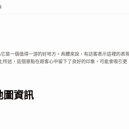
4
為它是一個值得一游的好地方。具體來說，有訪客表示這裡的表
)。綜上所述，這個景點在遊客心中留下了良好的印象，可能會吸引更
地圖資訊