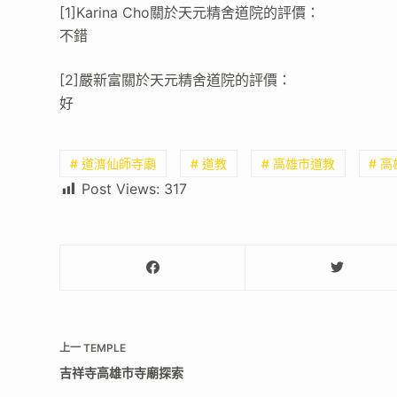
[1]Karina Cho關於天元精舍道院的評價：
不錯
[2]嚴新富關於天元精舍道院的評價：
好
# 道濟仙師寺廟
# 道教
# 高雄市道教
# 
Post Views:
317
上一
TEMPLE
吉祥寺高雄市寺廟探索