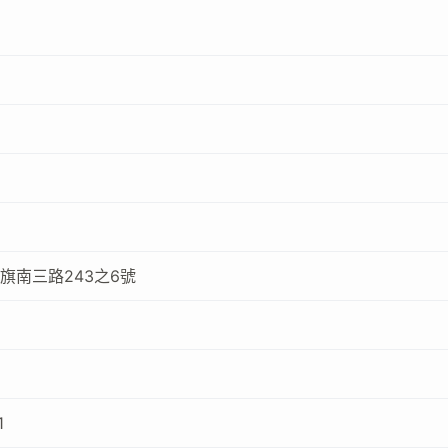
旗南三路243之6號
1