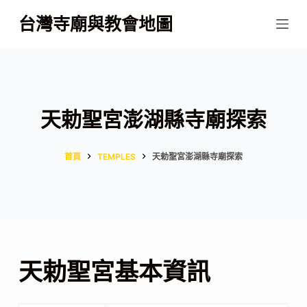
跳
台灣寺廟與教會地圖
至
主
要
內
容
天勅聖宮澎湖縣寺廟探索
首頁
TEMPLES
天勅聖宮澎湖縣寺廟探索
天勅聖宮基本資訊