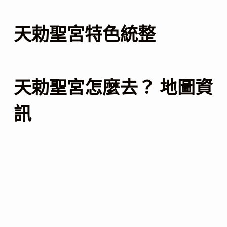
天勅聖宮特色統整
天勅聖宮怎麼去？ 地圖資
訊