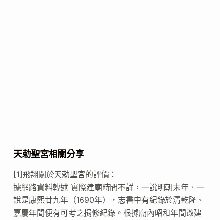
天勅聖宮相關分享
[1]飛翔關於天勅聖宮的評價：
據網路資料轉述 實際建廟時間不詳，一說明朝末年、一
說是康熙廿九年（1690年），志書中有紀錄於清乾隆、
嘉慶年間便有可考之捐修紀錄。根據廟內昭和年間改建