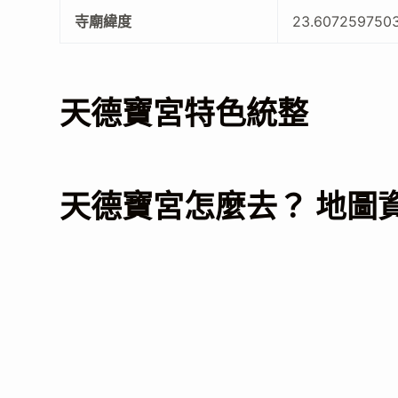
寺廟緯度
23.607259750
天德寶宮特色統整
天德寶宮怎麼去？ 地圖