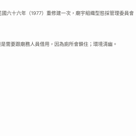
，民國六十六年（1977）重修建一次，廟宇組織型態採管理委員會
但是需要跟廟務人員借用，因為廁所會鎖住；環境清幽。