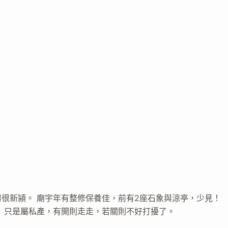
很新潁。 廟宇年有整修保養佳，前有2座石象與涼亭，少見！
 只是屬私產，有開則走走，若關則不好打擾了。