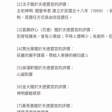
[2]沈子關於天德寶宮的評價：
主祀神明: 關聖帝君 建立於民國五十八年（1969）
制，其選任方式係由信徒選任。
[3]萇蕨紓心（花香）關於天德寶宮的評價：
別穿短褲來，會有小黑蚊；平時人煙稀少；有廁所，
[4]樊光華關於天德寶宮的評價：
莊嚴的廟宇建築，帶給人寧靜的親切感☺
[5]侯瑾軒關於天德寶宮的評價：
心誠則靈
[6]金大關於天德寶宮的評價：
神明靈驗慈悲
[7]黃秀惠關於天德寶宮的評價：