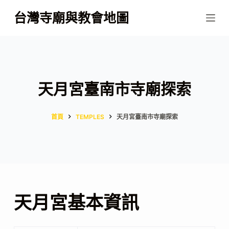
跳
台灣寺廟與教會地圖
至
主
要
內
容
天月宮臺南市寺廟探索
首頁
TEMPLES
天月宮臺南市寺廟探索
天月宮基本資訊