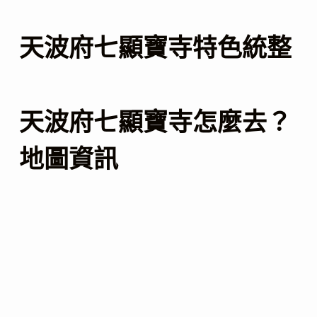
天波府七顯寶寺特色統整
天波府七顯寶寺怎麼去？
地圖資訊