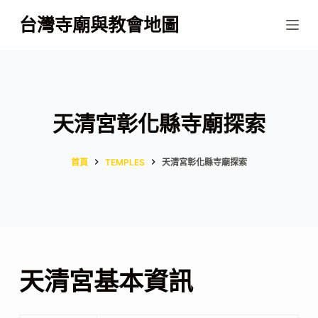
跳
台灣寺廟與教會地圖
至
主
要
內
容
天清宮彰化縣寺廟探索
首頁
TEMPLES
天清宮彰化縣寺廟探索
天清宮基本資訊