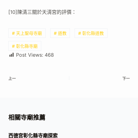
[10]陳清三關於天清宮的評價：
# 天上聖母寺廟
# 道教
# 彰化縣道教
# 彰化縣寺廟
Post Views:
468
上一
下一
相關寺廟推薦
西德宮彰化縣寺廟探索