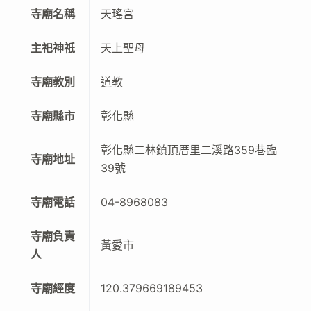
寺廟名稱
天瑤宮
主祀神祇
天上聖母
寺廟教別
道教
寺廟縣市
彰化縣
彰化縣二林鎮頂厝里二溪路359巷臨
寺廟地址
39號
寺廟電話
04-8968083
寺廟負責
黃愛市
人
寺廟經度
120.379669189453