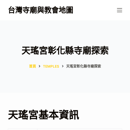
跳
台灣寺廟與教會地圖
至
主
要
內
容
天瑤宮彰化縣寺廟探索
首頁
TEMPLES
天瑤宮彰化縣寺廟探索
天瑤宮基本資訊