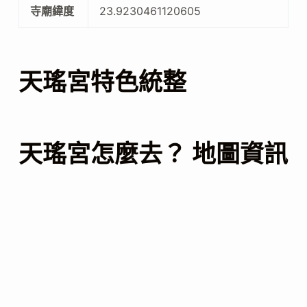
寺廟緯度
23.9230461120605
天瑤宮特色統整
天瑤宮怎麼去？ 地圖資訊