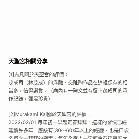
天聖宮相關分享
[1]志凡關於天聖宮的評價：
茂成司（林茂成）的浮雕、交趾陶作品在這裡保存的相
當多，值得讚賞。（廟內有一碑文並有留下茂成司的承
作紀錄，彌足珍貴）
[2]Murakami Kai關於天聖宮的評價：
2022/02/01 每年初一早起走春拜拜，這樣的習慣已經
延續許多年，應該有(30～60)年以上的經歷，也是口袋
名單之一拜拜的廟宇，每年全家人一定都會有這裏安太