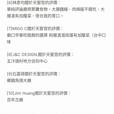
[6]林彥均關於天聖宮的評價：
單純評論廟旁那攤食物，大腸麵線、肉燥飯不錯吃，大
腸湯有加酸菜，很合我的胃口。
[7]MIGO C關於天聖宮的評價：
廟口早餐吃粗飽的選擇 粉腸湯湯底還有加酸菜（台中口
味
[8]J&C DESIGN.關於天聖宮的評價：
五汴頭村地方信仰中心
[9]石嘉琦關於天聖宮的評價：
鄉鎮角頭大廟
[10]Jim Huang關於天聖宮的評價：
百年古廟