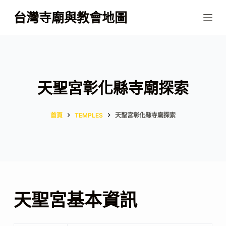
跳
台灣寺廟與教會地圖
至
主
要
內
容
天聖宮彰化縣寺廟探索
首頁
TEMPLES
天聖宮彰化縣寺廟探索
天聖宮基本資訊