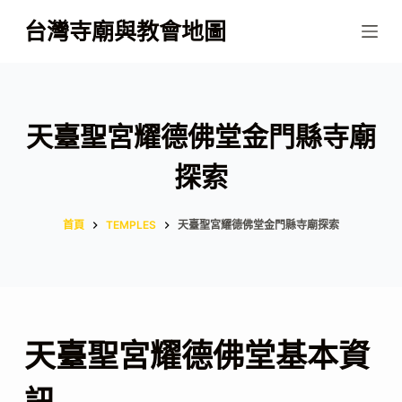
跳
台灣寺廟與教會地圖
至
主
要
內
天臺聖宮耀德佛堂金門縣寺廟
容
探索
首頁
TEMPLES
天臺聖宮耀德佛堂金門縣寺廟探索
天臺聖宮耀德佛堂基本資