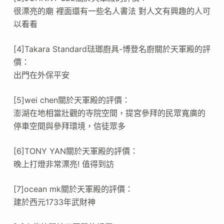
很漂亮的廟 裡面還有一些名人書法 對人文有興趣的人可
以看看
[4]Takara Standard琺瑯廚具-博登名廚關於天軍殿的評
價：
出門在外保平安
[5]wei chen關於天軍殿的評價：
澎湖在地相當壯觀的寺院空間，提宮參拜的民眾寬廣的
停車空間與參拜環境，信徒眾多
[6]TONY YAN關於天軍殿的評價：
晚上打燈非常漂亮! 值得到訪
[7]ocean mk關於天軍殿的評價：
建於西元1733年武財神