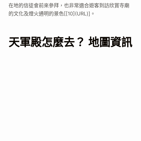
在地的信徒會前來參拜，也非常適合遊客到訪欣賞寺廟
的文化及燈火通明的景色[[10](URL)]。
天軍殿怎麼去？ 地圖資訊