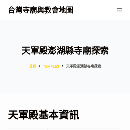
跳
台灣寺廟與教會地圖
至
主
要
內
容
天軍殿澎湖縣寺廟探索
首頁
TEMPLES
天軍殿澎湖縣寺廟探索
天軍殿基本資訊