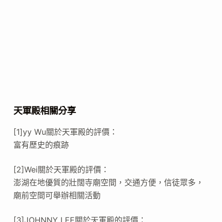
天軍殿相關分享
[1]yy Wu關於天軍殿的評價：
富有歷史的痕跡
[2]Wei關於天軍殿的評價：
澎湖在地優質的壯闊寺廟空間，交通方便，信徒眾多，
廟前空間可舉辦相關活動
[3]JOHNNY LEE關於天軍殿的評價：