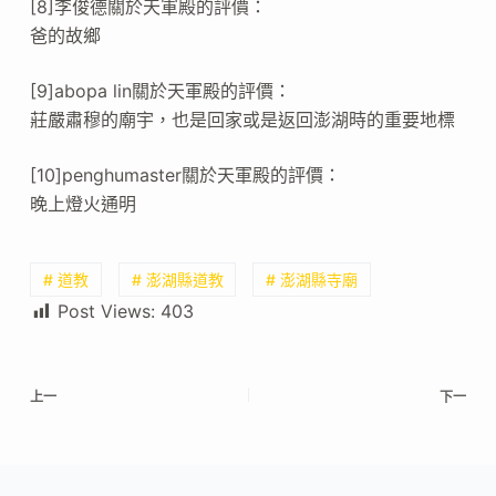
[8]李俊德關於天軍殿的評價：
爸的故鄉
[9]abopa lin關於天軍殿的評價：
莊嚴肅穆的廟宇，也是回家或是返回澎湖時的重要地標
[10]penghumaster關於天軍殿的評價：
晚上燈火通明
# 道教
# 澎湖縣道教
# 澎湖縣寺廟
Post Views:
403
上一
下一