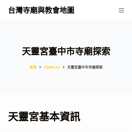
跳
台灣寺廟與教會地圖
至
主
要
內
容
天靈宮臺中市寺廟探索
首頁
TEMPLES
天靈宮臺中市寺廟探索
天靈宮基本資訊