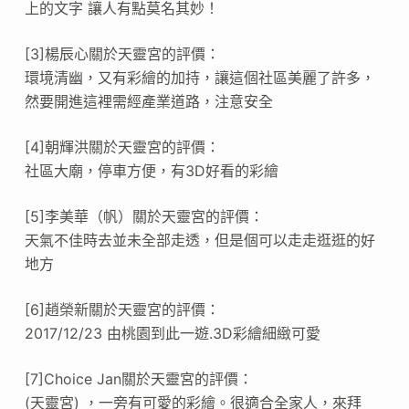
上的文字 讓人有點莫名其妙！
[3]楊辰心關於天靈宮的評價：
環境清幽，又有彩繪的加持，讓這個社區美麗了許多，
然要開進這裡需經產業道路，注意安全
[4]朝輝洪關於天靈宮的評價：
社區大廟，停車方便，有3D好看的彩繪
[5]李美華（帆）關於天靈宮的評價：
天氣不佳時去並未全部走透，但是個可以走走逛逛的好
地方
[6]趙榮新關於天靈宮的評價：
2017/12/23 由桃園到此一遊.3D彩繪細緻可愛
[7]Choice Jan關於天靈宮的評價：
(天靈宮) ，一旁有可愛的彩繪。很適合全家人，來拜