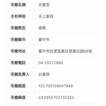
寺廟名稱
天靈宮
主祀神祇
天上聖母
寺廟教別
道教
寺廟縣市
臺中市
寺廟地址
臺中市后里區舊社里舊社路88號
寺廟電話
04-25572685
寺廟負責人
白萬榮
寺廟經度
120.700126647949
寺廟緯度
24.2955703735352