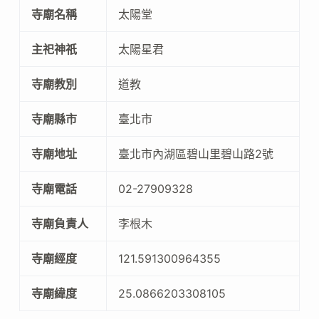
寺廟名稱
太陽堂
主祀神祇
太陽星君
寺廟教別
道教
寺廟縣市
臺北市
寺廟地址
臺北市內湖區碧山里碧山路2號
寺廟電話
02-27909328
寺廟負責人
李根木
寺廟經度
121.591300964355
寺廟緯度
25.0866203308105