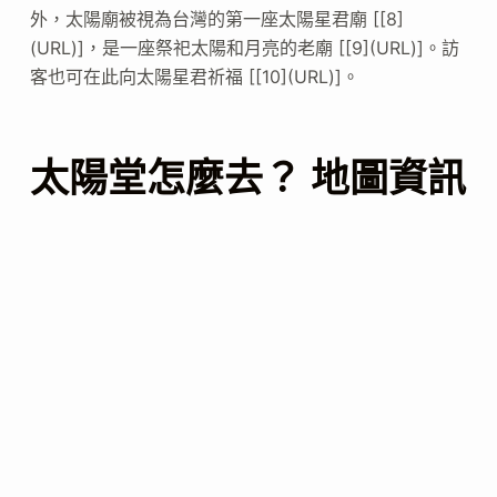
外，太陽廟被視為台灣的第一座太陽星君廟 [[8]
(URL)]，是一座祭祀太陽和月亮的老廟 [[9](URL)]。訪
客也可在此向太陽星君祈福 [[10](URL)]。
太陽堂怎麼去？ 地圖資訊