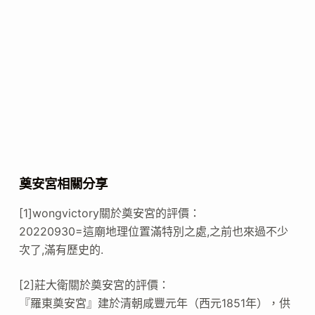
奠安宮相關分享
[1]wongvictory關於奠安宮的評價：
20220930=這廟地理位置滿特別之處,之前也來過不少
次了,滿有歷史的.
[2]莊大衛關於奠安宮的評價：
『羅東奠安宮』建於清朝咸豐元年（西元1851年），供