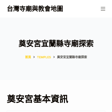
跳
台灣寺廟與教會地圖
至
主
要
內
容
奠安宮宜蘭縣寺廟探索
首頁
TEMPLES
奠安宮宜蘭縣寺廟探索
奠安宮基本資訊