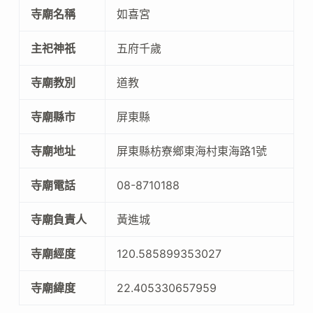
寺廟名稱
如喜宮
主祀神祇
五府千歲
寺廟教別
道教
寺廟縣市
屏東縣
寺廟地址
屏東縣枋寮鄉東海村東海路1號
寺廟電話
08-8710188
寺廟負責人
黃進城
寺廟經度
120.585899353027
寺廟緯度
22.405330657959