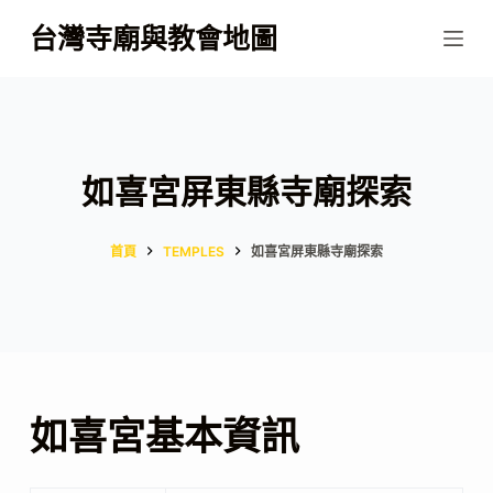
跳
台灣寺廟與教會地圖
至
主
要
內
容
如喜宮屏東縣寺廟探索
首頁
TEMPLES
如喜宮屏東縣寺廟探索
如喜宮基本資訊