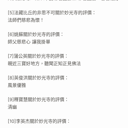
[5]法藏比丘的非思不可關於妙光寺的評價：
法師們慈悲為懷！
[6]姚蘇關於妙光寺的評價：
師父慈悲心 讓我掛單
[7]蒲公英關於妙光寺的評價：
親近三寶好地方，聽聞正知正見佛法
[8]英俊洪關於妙光寺的評價：
風景優雅
[9]釋寶慧關於妙光寺的評價：
清幽
[10]李英杰關於妙光寺的評價：