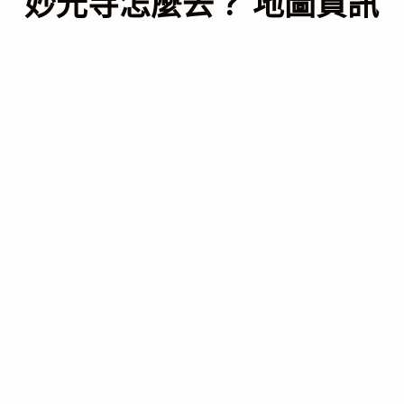
妙光寺怎麼去？ 地圖資訊