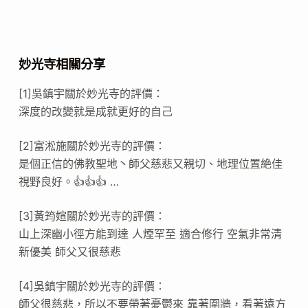
妙光寺相關分享
[1]吳鎮宇關於妙光寺的評價：
深度的改變就是成就更好的自己
[2]富淞施關於妙光寺的評價：
是個正信的佛教聖地丶師父慈悲又親切、地理位置絶佳
視野良好。👍👍👍 …
[3]黃筠媗關於妙光寺的評價：
山上深幽小徑方能到達 人煙罕至 適合修行 空氣非常清
新優美 師父又很慈悲
[4]吳鎮宇關於妙光寺的評價：
師父很慈悲，所以不要帶著憂鬱來 靠著圍牆，看著遠方