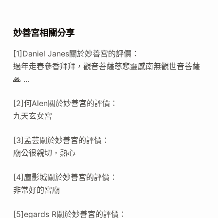
妙善宮相關分享
[1]Daniel Janes關於妙善宮的評價：
過年走春參香拜拜，觀音菩薩慈悲靈感南無觀世音菩薩
🙏 …
[2]何Alen關於妙善宮的評價：
九天玄女宮
[3]孟芸關於妙善宮的評價：
廟公很親切，熱心
[4]塵影城關於妙善宮的評價：
非常好的宮廟
[5]egards R關於妙善宮的評價：