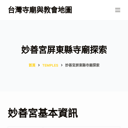
跳
台灣寺廟與教會地圖
至
主
要
內
容
妙善宮屏東縣寺廟探索
首頁
TEMPLES
妙善宮屏東縣寺廟探索
妙善宮基本資訊