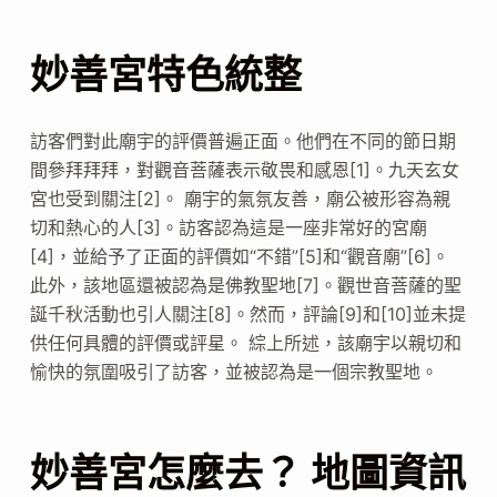
妙善宮特色統整
訪客們對此廟宇的評價普遍正面。他們在不同的節日期
間參拜拜拜，對觀音菩薩表示敬畏和感恩[1]。九天玄女
宮也受到關注[2]。 廟宇的氣氛友善，廟公被形容為親
切和熱心的人[3]。訪客認為這是一座非常好的宮廟
[4]，並給予了正面的評價如“不錯”[5]和“觀音廟”[6]。
此外，該地區還被認為是佛教聖地[7]。觀世音菩薩的聖
誕千秋活動也引人關注[8]。然而，評論[9]和[10]並未提
供任何具體的評價或評星。 綜上所述，該廟宇以親切和
愉快的氛圍吸引了訪客，並被認為是一個宗教聖地。
妙善宮怎麼去？ 地圖資訊