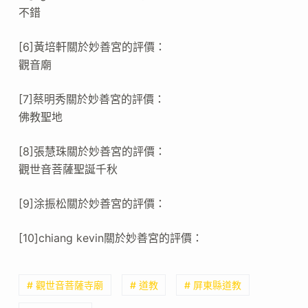
不錯
[6]黃培軒關於妙善宮的評價：
觀音廟
[7]蔡明秀關於妙善宮的評價：
佛教聖地
[8]張慧珠關於妙善宮的評價：
觀世音菩薩聖誕千秋
[9]涂振松關於妙善宮的評價：
[10]chiang kevin關於妙善宮的評價：
# 觀世音菩薩寺廟
# 道教
# 屏東縣道教