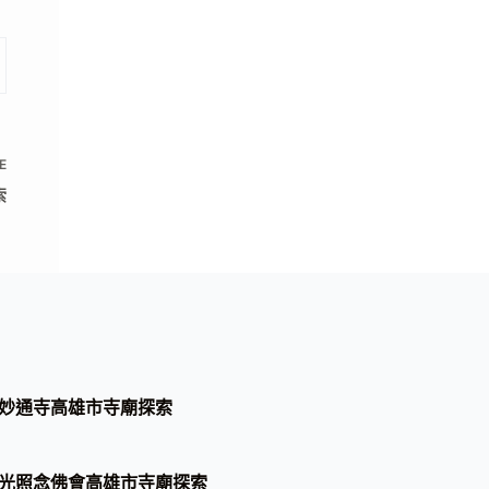
E
索
妙通寺高雄市寺廟探索
光照念佛會高雄市寺廟探索