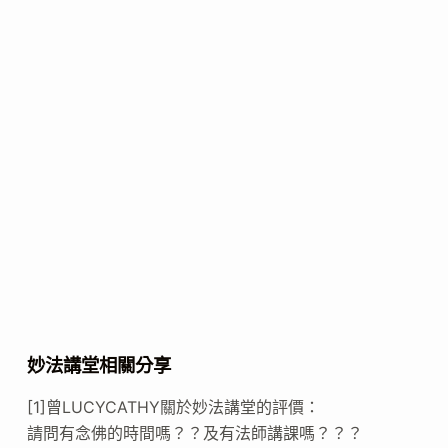
妙法講堂相關分享
[1]曾LUCYCATHY關於妙法講堂的評價：
請問有念佛的時間嗎？？及有法師講課嗎？？？