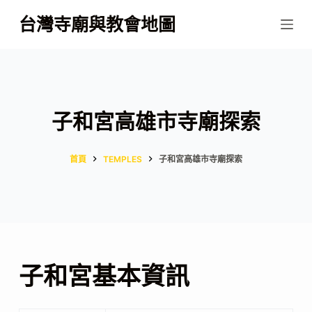
跳
台灣寺廟與教會地圖
至
主
要
內
容
子和宮高雄市寺廟探索
首頁
TEMPLES
子和宮高雄市寺廟探索
子和宮基本資訊