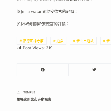
[8]mila watan關於安德宮的評價：
[9]林希明關於安德宮的評價：
# 福德正神寺廟
# 道教
# 新北市道教
# 
Post Views:
319
上一
TEMPLE
萬福宮新北市寺廟探索