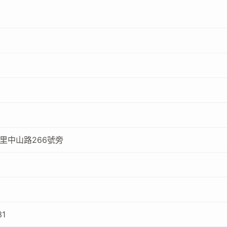
里中山路266號旁
31