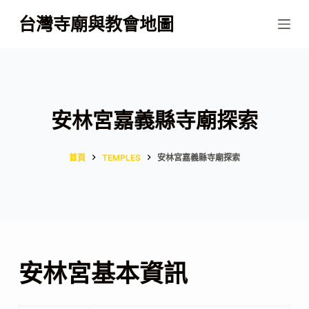
跳
台灣寺廟與教會地圖
至
主
要
內
容
安林宮嘉義縣寺廟探索
首頁
TEMPLES
安林宮嘉義縣寺廟探索
安林宮基本資訊