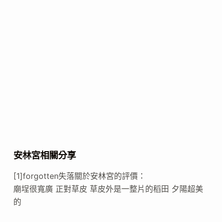
安林宮相關分享
[1]forgotten失落關於安林宮的評價：
廟埕很寬廣 正對草皮 草皮外是一整片的稻田 夕陽超美
的