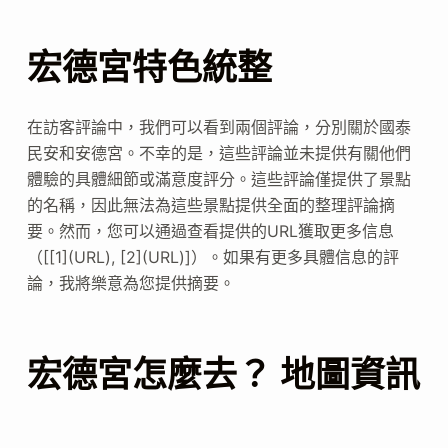
宏德宮特色統整
在訪客評論中，我們可以看到兩個評論，分別關於國泰
民安和安德宮。不幸的是，這些評論並未提供有關他們
體驗的具體細節或滿意度評分。這些評論僅提供了景點
的名稱，因此無法為這些景點提供全面的整理評論摘
要。然而，您可以通過查看提供的URL獲取更多信息
（[[1](URL), [2](URL)]）。如果有更多具體信息的評
論，我將樂意為您提供摘要。
宏德宮怎麼去？ 地圖資訊