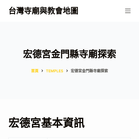
跳
台灣寺廟與教會地圖
至
主
要
內
容
宏德宮金門縣寺廟探索
首頁
TEMPLES
宏德宮金門縣寺廟探索
宏德宮基本資訊