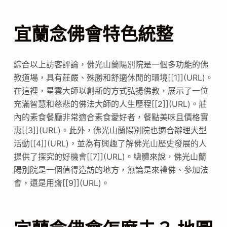
宜蘭念佛會特色統整
綜合以上訪客評論，佛光山蘭陽別院是一個多功能的佛
教道場，具有莊嚴、殊勝和舒適休閒的環境[[1]](URL)。
在這裡，星雲大師以創新的方式弘揚佛教，展示了一位
充滿智慧和慈悲的佛法大師的人生歷程[[2]](URL)。莊
內的素食餐廳非常適合素食愛好者，餐點美味且價格實
惠[[3]](URL)。此外，佛光山蘭陽別院也適合辦理大型
活動[[4]](URL)，並為有興趣了解佛光山歷史發展的人
提供了探究的好機會[[7]](URL)。總體來說，佛光山蘭
陽別院是一個值得造訪的地方，無論是來禮佛、參加法
會，還是用齋[[9]](URL)。