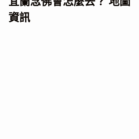
宜蘭念佛會怎麼去？ 地圖
資訊