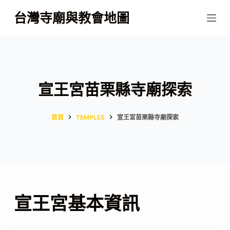
跳
台灣寺廟與教會地圖
至
主
要
內
容
宣王宮苗栗縣寺廟探索
首頁
TEMPLES
宣王宮苗栗縣寺廟探索
宣王宮基本資訊