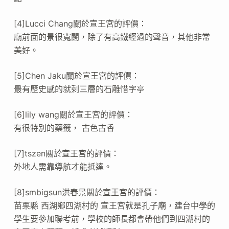
[4]Lucci Chang關於宣王宮的評價：
廟前面的景很寬闊，除了有高鐵經過的聲音，其他非常
美好。
[5]Chen Jaku關於宣王宮的評價：
最有歷史感的就剩三層的石雕惜字亭
[6]lily wang關於宣王宮的評價：
有很特別的藥籤， 古色古香
[7]tszen關於宣王宮的評價：
外地人需靠導航才能抵達。
[8]smbigsun洪春景關於宣王宮的評價：
苗栗縣 西湖鄉四湖村的 宣王宮就是孔子廟，建台中學的
學生要參加聯考前，學校的師長都會帶他們到四湖村的