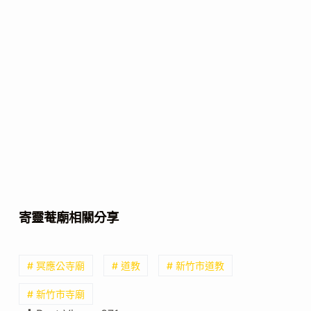
寄靈菴廟相關分享
# 冥應公寺廟
# 道教
# 新竹市道教
# 新竹市寺廟