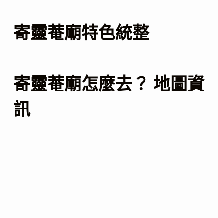
寄靈菴廟特色統整
寄靈菴廟怎麼去？ 地圖資
訊