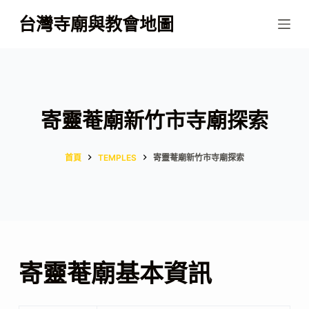
跳
台灣寺廟與教會地圖
至
主
要
內
容
寄靈菴廟新竹市寺廟探索
首頁
TEMPLES
寄靈菴廟新竹市寺廟探索
寄靈菴廟基本資訊