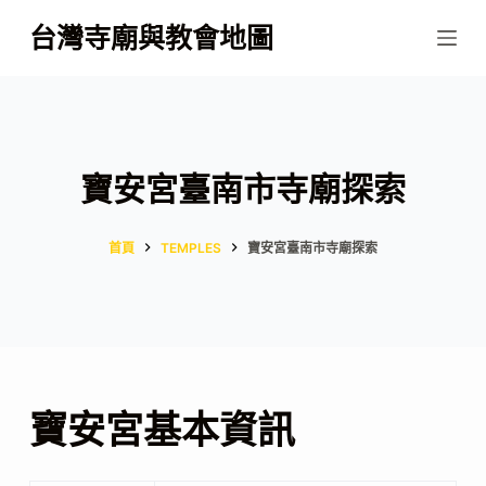
跳
台灣寺廟與教會地圖
至
主
要
內
容
寶安宮臺南市寺廟探索
首頁
TEMPLES
寶安宮臺南市寺廟探索
寶安宮基本資訊