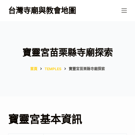
跳
台灣寺廟與教會地圖
至
主
要
內
容
寶靈宮苗栗縣寺廟探索
首頁
TEMPLES
寶靈宮苗栗縣寺廟探索
寶靈宮基本資訊