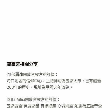
寶靈宮相關分享
[1]保麗龍關於寶靈宮的評價：
海口地區的信仰中心，主祀神明為五顯大帝，已有超過
200年的歷史，現址為民國51年改建。
[2]Li Ailisi關於寶靈宮的評價：
五顯威靈 神威顯赫 有求必應 心誠則靈 勵志為五顯帝公