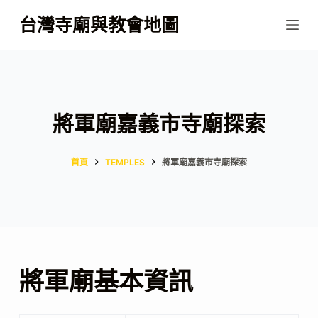
跳
台灣寺廟與教會地圖
至
主
要
內
容
將軍廟嘉義市寺廟探索
首頁
TEMPLES
將軍廟嘉義市寺廟探索
將軍廟基本資訊