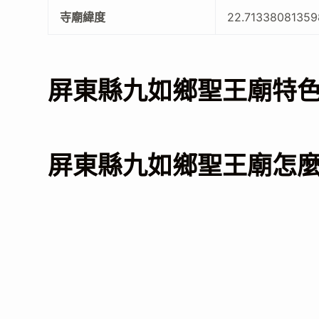
寺廟緯度
22.71338081359
屏東縣九如鄉聖王廟特
屏東縣九如鄉聖王廟怎麼