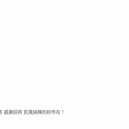
 感謝招待 民風純樸的好所在！