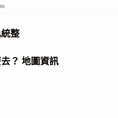
86
色統整
去？ 地圖資訊