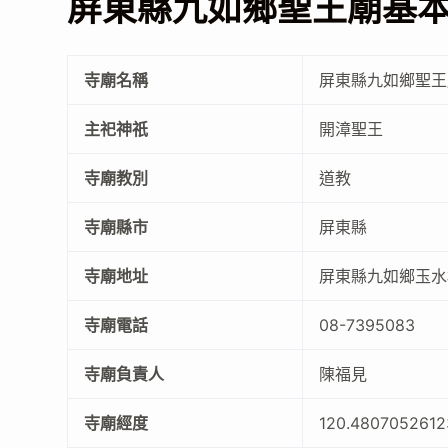
屏東縣九如鄉聖王廟基
寺廟名稱
屏東縣九如鄉聖王
主祀神祇
開漳聖王
寺廟教別
道教
寺廟縣市
屏東縣
寺廟地址
屏東縣九如鄉玉水
寺廟電話
08-7395083
寺廟負責人
陳福見
寺廟經度
120.4807052612