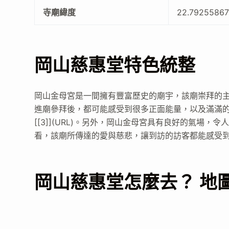
寺廟緯度
22.7925586
岡山慈惠堂特色統整
岡山金母宮是一間擁有豐富歷史的廟宇，該廟崇拜的主神母
進廟參拜後，都可能感受到很多正面能量，以及滿滿
[[3]](URL)。另外，岡山金母宮具有良好的氣場，令
看，該廟所傳達的愛與慈悲，讓到訪的訪客都能感受到母娘的
岡山慈惠堂怎麼去？ 地