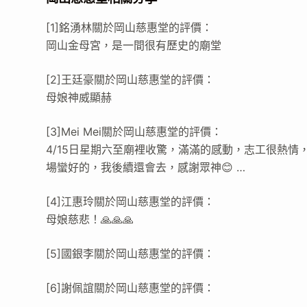
[1]銘湧林關於岡山慈惠堂的評價：
岡山金母宮，是一間很有歷史的廟堂
[2]王廷豪關於岡山慈惠堂的評價：
母娘神威顯赫
[3]Mei Mei關於岡山慈惠堂的評價：
4/15日星期六至廟裡收驚，滿滿的感動，志工很熱
場蠻好的，我後續還會去，感謝眾神😊 …
[4]江惠玲關於岡山慈惠堂的評價：
母娘慈悲！🙏🙏🙏
[5]國銀李關於岡山慈惠堂的評價：
[6]謝佩誼關於岡山慈惠堂的評價：