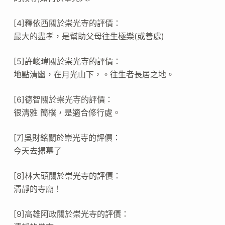
[4]釋依西關於崇光寺的評價：
最大的盡孝，是幫助父母往生極樂(或善處)
[5]許峻瑋關於崇光寺的評價：
地點清幽，在月光山下，。往生者長居之地。
[6]德智關於崇光寺的評價：
很清雅 簡樸，是適合修行處。
[7]吳財銘關於崇光寺的評價：
今天去掃墓了
[8]林大頭關於崇光寺的評價：
清靜的寺廟！
[9]高雄阿政關於崇光寺的評價：