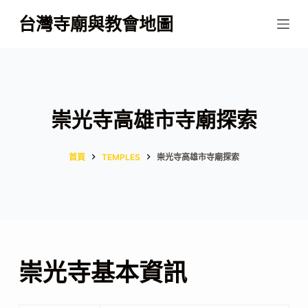
跳
台灣寺廟與教會地圖
至
主
要
內
容
崇光寺高雄市寺廟探索
首頁
TEMPLES
崇光寺高雄市寺廟探索
崇光寺基本資訊