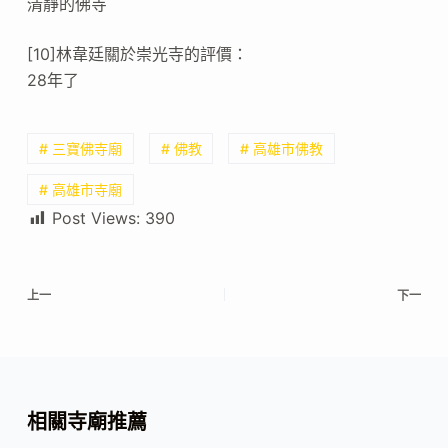
清靜的佛寺
[10]林韋廷關於崇光寺的評價：
28年了
# 三寶佛寺廟
# 佛教
# 高雄市佛教
# 高雄市寺廟
Post Views:
390
上一
下一
相關寺廟推薦