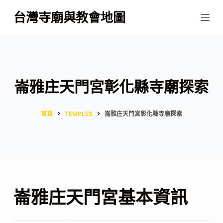
跳
台灣寺廟與教會地圖
至
主
要
內
容
崙雅庄天門宮彰化縣寺廟探索
首頁
TEMPLES
崙雅庄天門宮彰化縣寺廟探索
崙雅庄天門宮基本資訊