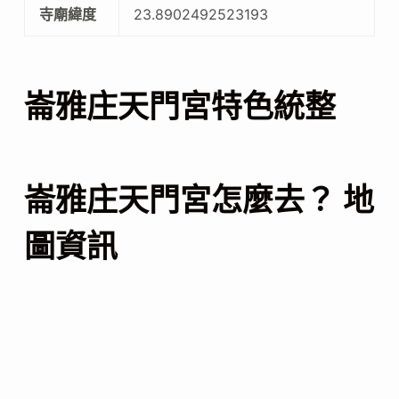
寺廟緯度
23.8902492523193
崙雅庄天門宮特色統整
崙雅庄天門宮怎麼去？ 地
圖資訊