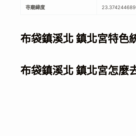
寺廟緯度
23.374244689
布袋鎮溪北 鎮北宮特色
布袋鎮溪北 鎮北宮怎麼