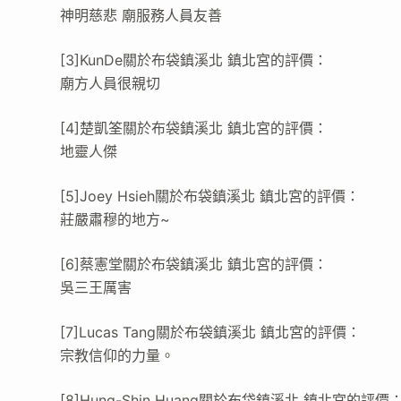
神明慈悲 廟服務人員友善
[3]KunDe關於布袋鎮溪北 鎮北宮的評價：
廟方人員很親切
[4]楚凱筌關於布袋鎮溪北 鎮北宮的評價：
地靈人傑
[5]Joey Hsieh關於布袋鎮溪北 鎮北宮的評價：
莊嚴肅穆的地方~
[6]蔡憲堂關於布袋鎮溪北 鎮北宮的評價：
吳三王厲害
[7]Lucas Tang關於布袋鎮溪北 鎮北宮的評價：
宗教信仰的力量。
[8]Hung-Shin Huang關於布袋鎮溪北 鎮北宮的評價