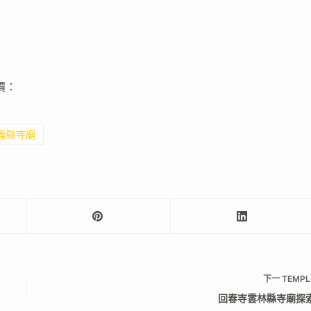
評價：
嘉義縣寺廟
下一
TEMPL
回春寺雲林縣寺廟探