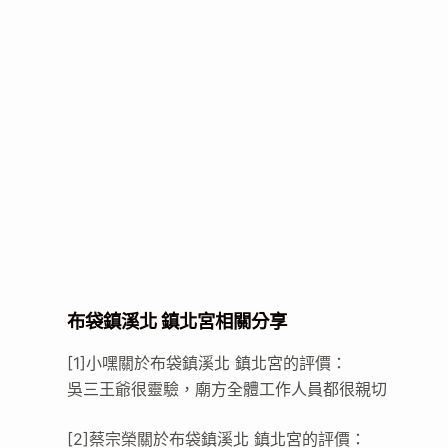
布袋鎮溪北 鎮北宮相關分享
[1]小嘿關於布袋鎮溪北 鎮北宮的評價：
吳三王爺很靈驗，廟方全體工作人員都很親切
[2]蔡宗榮關於布袋鎮溪北 鎮北宮的評價：