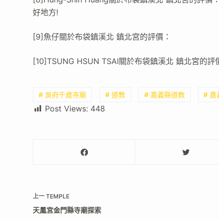
好地方!
[9]魚仔關於布袋鎮溪北 鎮北宮的評價：
[10]TSUNG HSUN TSAI關於布袋鎮溪北 鎮北宮的
# 吳府千歲寺廟
# 道教
# 嘉義縣道教
# 
Post Views:
448
上一
TEMPLE
天鳳宮金門縣寺廟探索