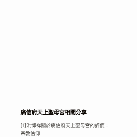
廣信府天上聖母宮相關分享
[1]洪博祥關於廣信府天上聖母宮的評價：
宗教信仰