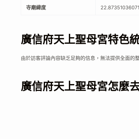
寺廟緯度
22.8735103607
廣信府天上聖母宮特色
由於訪客評論內容缺乏足夠的信息，無法提供全面的
廣信府天上聖母宮怎麼去