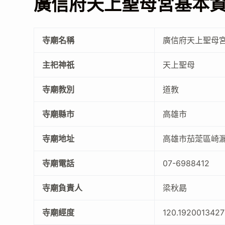
廣信府天上聖母宮基本
寺廟名稱
廣信府天上聖母
主祀神祇
天上聖母
寺廟教別
道教
寺廟縣市
高雄市
寺廟地址
高雄市茄萣區崎漏
寺廟電話
07-6988412
寺廟負責人
梁秋勗
寺廟經度
120.192001342