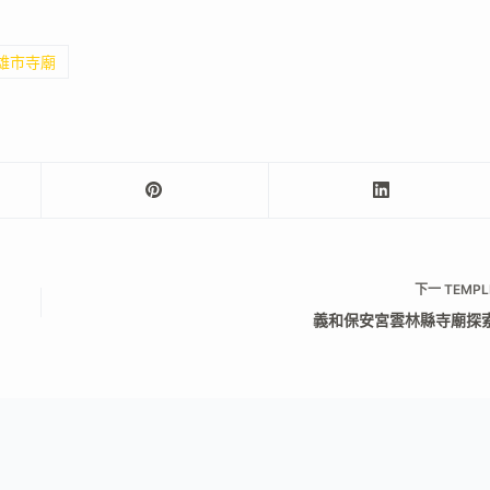
高雄市寺廟
下一
TEMPL
義和保安宮雲林縣寺廟探