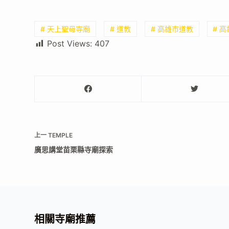
# 天上聖母寺廟
# 道教
# 高雄市道教
# 
Post Views:
407
上一
TEMPLE
廣思講堂苗栗縣寺廟探索
相關寺廟推薦